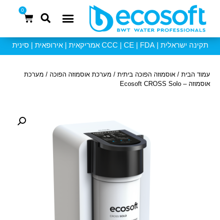
0
אוסמוזה 6 שלבים
תקינה ישראלית | CCC | CE | FDA אמריקאית | אירופאית | סינית
עמוד הבית
/
אוסמוזה הפוכה ביתית
/
מערכת אוסמוזה הפוכה
/ מערכת
אוסמוזה – Ecosoft CROSS Solo