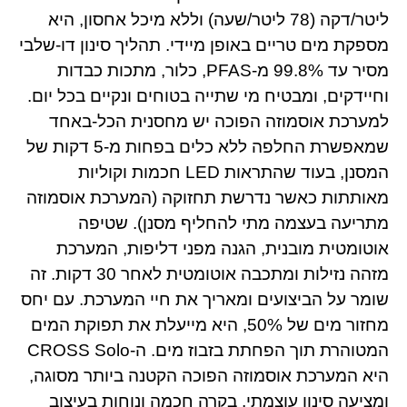
ליטר/דקה (78 ליטר/שעה) וללא מיכל אחסון, היא
מספקת מים טריים באופן מיידי. תהליך סינון דו-שלבי
מסיר עד 99.8% מ-PFAS, כלור, מתכות כבדות
וחיידקים, ומבטיח מי שתייה בטוחים ונקיים בכל יום.
למערכת אוסמוזה הפוכה יש מחסנית הכל-באחד
שמאפשרת החלפה ללא כלים בפחות מ-5 דקות של
המסנן, בעוד שהתראות LED חכמות וקוליות
מאותתות כאשר נדרשת תחזוקה (המערכת אוסמוזה
מתריעה בעצמה מתי להחליף מסנן). שטיפה
אוטומטית מובנית, הגנה מפני דליפות, המערכת
מזהה נזילות ומתכבה אוטומטית לאחר 30 דקות. זה
שומר על הביצועים ומאריך את חיי המערכת. עם יחס
מחזור מים של 50%, היא מייעלת את תפוקת המים
המטוהרת תוך הפחתת בזבוז מים. ה-CROSS Solo
היא המערכת אוסמוזה הפוכה הקטנה ביותר מסוגה,
ומציעה סינון עוצמתי, בקרה חכמה ונוחות בעיצוב