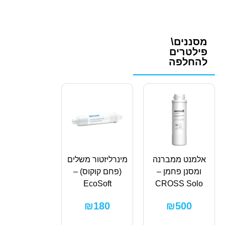
מסננים\
פילטרים
להחלפה
אלמנט ממברנה
מינרליזטור משלים
ומסנן פחמן –
(פחם קוקוס) –
EcoSoft
CROSS Solo
₪
180
₪
500