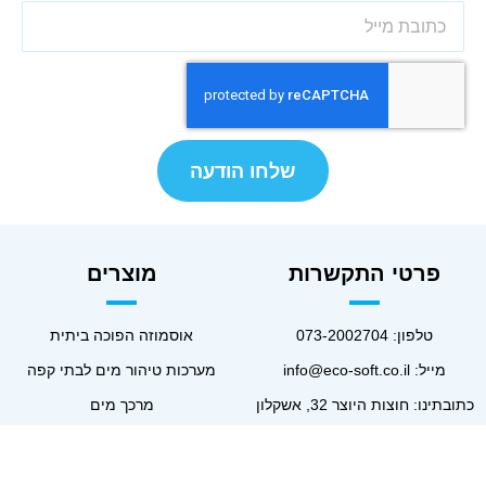
שלחו הודעה
פרטי התקשרות
מוצרים
טלפון:
073-2002704
אוסמוזה הפוכה ביתית
מייל:
info@eco-soft.co.il
מערכות טיהור מים לבתי קפה
כתובתינו: חוצות היוצר 32, אשקלון
מרכך מים
שעות פעילות: ימים א'-ה: 09:00-
אוסמוזה הפוכה תעשייתית
17:00