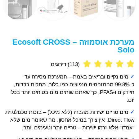
מערכת אוסמוזה – Ecosoft CROSS
Solo
(113) דירוגים
✓
מים נקיים ובריאים באמת – המערכת מסירה עד
כ-99.8% מהמזהמים הנפוצים כמו כלור, מתכות כבדות,
חיידקים ו-PFAS, כך שאתם שותים מים בטוחים יותר בכל
יום.
✓
מים טריים ישירות מהברז (ללא מיכל) – בזכות טכנולוגיית
Direct Flow, אין צורך במיכל אחסון, מה שאומר מים שלא
"עמדו" אלא זרמו ישירות – טריים יותר וטעימים יותר.