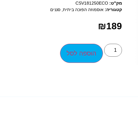
מק"ט:
CSV181250ECO
קטגוריה:
אוסמוזה הפוכה ביתית
,
סננים
₪
189
הוספה לסל