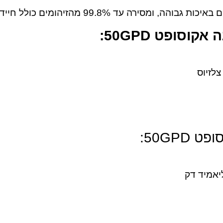
סופט 50GPD:
50GP:
יאמיד דק