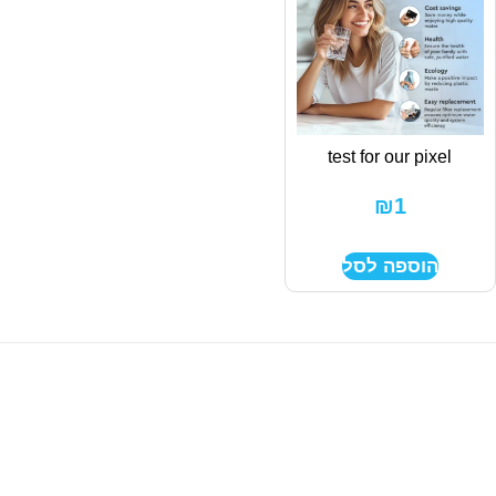
test for our pixel
₪
1
הוספה לסל