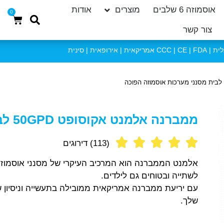
אוסמוזה 6 שלבים
מוצרים
אודות
0
צור קשר
 | אירופאית | סינית
ממברנה אלמנט אקוסופט 50GPD לבית מסנני מערכות אוסמוזה הפוכה
(113) דירוגים
אלמנט הממברנה הוא המרכיב העיקרי של מסנני אוסמוזה
לשתייה ובטוחים גם לילדים.
עם יריעת ממברנה אמריקאית ממובילה בתעשייה וניסיון של 
שלך.