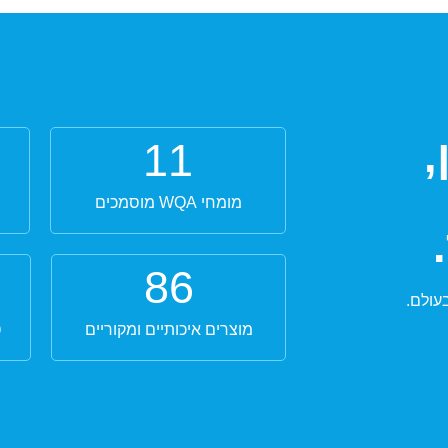
,
11
מומחי WQA מוסמכים
86
מוצרים איכותיים ומקוריים
ט