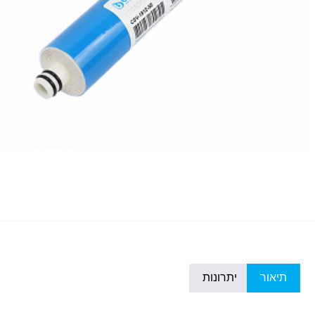
תיאור
יתרונות