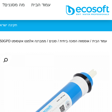
עמוד הבית
מה מסננים?
תקינה ישראלית | CCC | CE | FDA אמריקאית
עמוד הבית
/
אוסמוזה הפוכה ביתית
/
סננים
/ ממברנה אלמנט אקוסופט 50GPD לבית מסנני מערכות אוסמוזה הפוכה