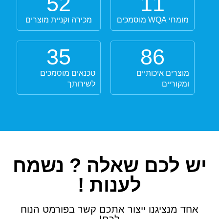
52
11
מומחי WQA מוסמכים
מכירה וקניית מוצרים
35
86
מוצרים איכותיים
טכנאים מוסמכים
ומקוריים
לשירותך
יש לכם שאלה ? נשמח
לענות !
אחד מנציגנו ייצור אתכם קשר בפורמט הנוח
לכם!