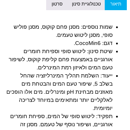
תיאור
טכנולוגיית סינון
סרטון
שמות נוספים:
מסנן פחם קוקוס, מסנן פוליש
סופי, מסנן ליטוש טעמים.
דגם:
CocoMin6.
שיטת סינון:
ליטוש סופי וספיחת חומרים
אורגניים באמצעות פחם קליפת קוקוס, לשיפור
טעם המים ולאיזון רמת המינרלים.
ייעוד:
השלמת תהליך המינרליזציה שהחל
בשלב 5, שיפור טעם המים והבטחת מים
מאוזנים מבחינת pH ומינרלים. מים אלו הופכים
לאלקליים יותר ומתאימים במיוחד לצריכה
יומיומית.
תפקיד:
ליטוש סופי של המים, ספיחת חומרים
אורגניים, ושיפור נוסף של טעמם. מסנן זה