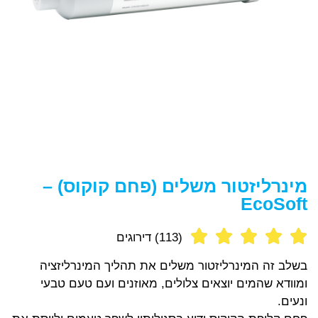
מינרליזטור משלים (פחם קוקוס) –
EcoSoft
(113) דירוגים
בשלב זה המינרליזטור משלים את תהליך המינרליזציה
ומוודא שהמים יוצאים צלולים, מאוזנים ועם טעם טבעי
ונעים.