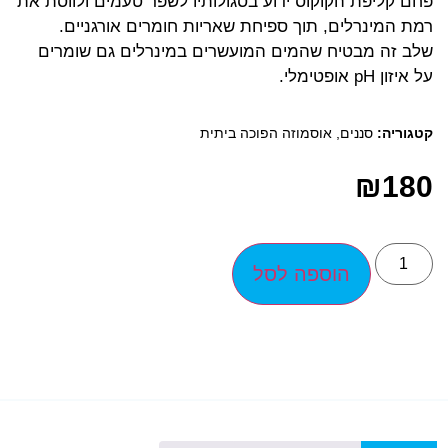
פחם קליפת הקוקוס ידוע בסגולותיו לשפר טעמים ולווסת את
רמת המינרלים, תוך ספיחת שאריות חומרים אורגניים.
שלב זה מבטיח שהמים המועשרים במינרלים גם שומרים
על איזון pH אופטימלי.
קטגוריה:
סננים
,
אוסמוזה הפוכה ביתית
₪
180
הוספה לסל