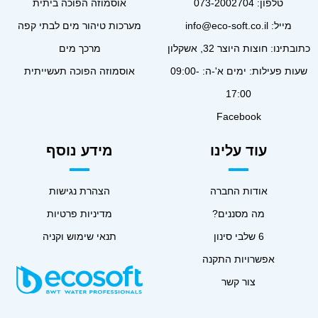
טלפון:
073-2002704
אוסמוזה הפוכה ביתית
מייל:
info@eco-soft.co.il
מערכות טיהור מים לבתי קפה
כתובתינו: חוצות היוצר 32, אשקלון
מרכך מים
שעות פעילות: ימים א'-ה: 09:00-
אוסמוזה הפוכה תעשייתית
17:00
Facebook
עוד עלינו
מידע נוסף
אודות החברה
הצהרת נגישות
מה מסננים?
מדיניות פרטיות
6 שלבי סינון
תנאי שימוש וקניה
אפשרויות התקנה
צור קשר