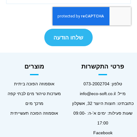
שלחו הודעה
פרטי התקשרות
מוצרים
טלפון:
073-2002704
אוסמוזה הפוכה ביתית
מייל:
info@eco-soft.co.il
מערכות טיהור מים לבתי קפה
כתובתינו: חוצות היוצר 32, אשקלון
מרכך מים
שעות פעילות: ימים א'-ה: 09:00-
אוסמוזה הפוכה תעשייתית
17:00
Facebook