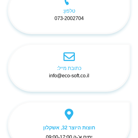
טלפון:
073-2002704
כתובת מייל:
info@eco-soft.co.il
חוצות היוצר 32, אשקלון
ימים א'-ה 09:00-17:00