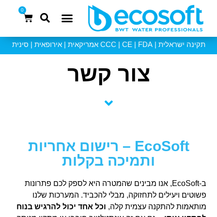
0
אוסמוזה 6 שלבים
תקינה ישראלית | CCC | CE | FDA אמריקאית | אירופאית | סינית
צור קשר
EcoSoft – רישום אחריות
ותמיכה בקלות
ב-EcoSoft, אנו מבינים שהמטרה היא לספק לכם פתרונות
פשוטים ויעילים לתחזוקה, מבלי להכביד. המערכות שלנו
מותאמות להתקנה עצמית קלה,
וכל אחד יכול להרגיש בנוח