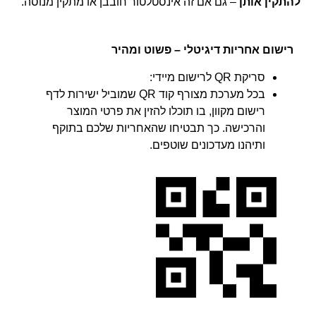
להתקין אותן
– גם אם זה אינסטלטור חובבן או מתקין מנוסה.
רישום אחריות דיגיטלי – פשוט ומהיר
סריקת QR לרישום מיידי:
בכל מערכת מצורף קוד QR שמוביל ישירות לדף
רישום מקוון, בו תוכלו להזין את פרטי המוצר
והרכישה. כך תבטיחו שהאחריות שלכם בתוקף
ותיהנו מעדכונים שוטפים.